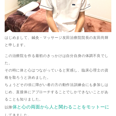
はじめまして、鍼灸・マッサージ友田治療院院長の友田尚輝
と申します。
この治療院を作る最初のきっかけは自分自身の体調不良でし
た。
その時に体と心はつながっていると実感し、臨床心理士の資
格を取ろうと決めました。
ちょうどその頃に障がい者の方の動作法訓練会にも参加しは
じめ、直接体にアプローチすることでしかできないことがあ
ることも知りました。
体と心の両面から人と関わることをモットーに
以降
してきました。