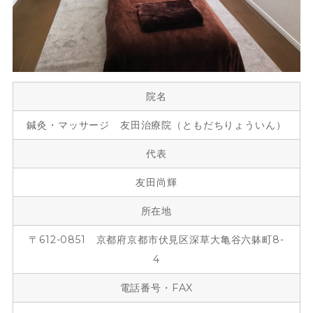
院名
鍼灸・マッサージ 友田治療院（ともだちりょういん）
代表
友田尚輝
所在地
〒612-0851 京都府京都市伏見区深草大亀谷六躰町8-
4
電話番号・FAX