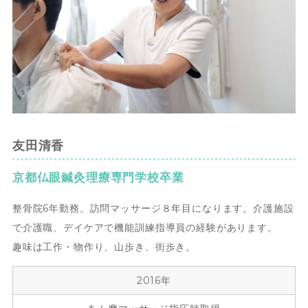
友田清香
京都仏眼鍼灸理療専門学校卒業
整骨院6年勤務。訪問マッサージ８年目になります。介護施設
で介護職、デイケアで機能訓練指導員の経験があります。
趣味は工作・物作り、山歩き、街歩き。
2016年