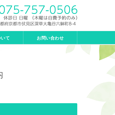
費診療どちらも対応｜友田治療院｜
ついて
お問い合わせ
内