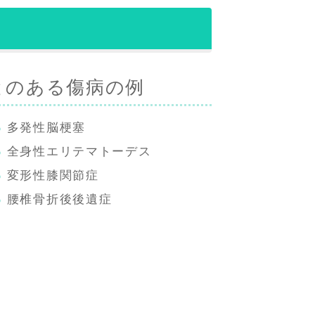
とのある傷病の例
多発性脳梗塞
全身性エリテマトーデス
変形性膝関節症
腰椎骨折後後遺症