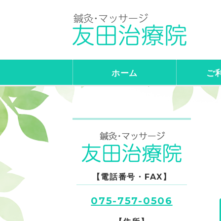
訪
ホーム
ご
【電話番号・FAX】
075-757-0506