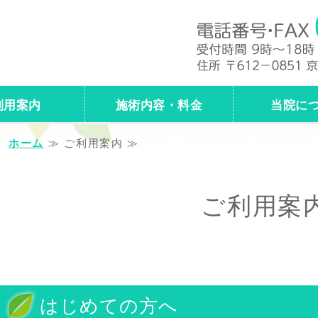
問マッサージ・鍼灸・保険診療／自
利用案内
施術内容・料金
当院に
ホーム
≫ ご利用案内 ≫
ご利用案
はじめての方へ