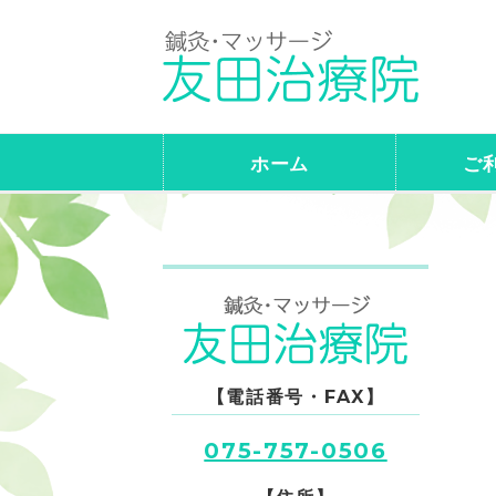
訪
ホーム
ご
【電話番号・FAX】
075-757-0506