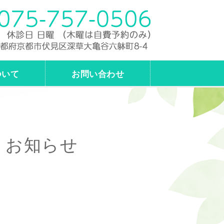
費診療どちらも対応｜友田治療院｜
ついて
お問い合わせ
事：お知らせ